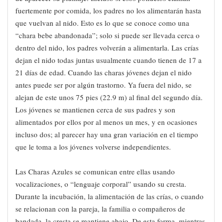
fuertemente por comida, los padres no los alimentarán hasta
que vuelvan al nido. Esto es lo que se conoce como una
“chara bebe abandonada”; solo si puede ser llevada cerca o
dentro del nido, los padres volverán a alimentarla. Las crías
dejan el nido todas juntas usualmente cuando tienen de 17 a
21 días de edad. Cuando las charas jóvenes dejan el nido
antes puede ser por algún trastorno. Ya fuera del nido, se
alejan de este unos 75 pies (22.9 m) al final del segundo día.
Los jóvenes se mantienen cerca de sus padres y son
alimentados por ellos por al menos un mes, y en ocasiones
incluso dos; al parecer hay una gran variación en el tiempo
que le toma a los jóvenes volverse independientes.
Las Charas Azules se comunican entre ellas usando
vocalizaciones, o “lenguaje corporal” usando su cresta.
Durante la incubación, la alimentación de las crías, o cuando
se relacionan con la pareja, la familia o compañeros de
bandada, la cresta se mantiene abajo. De esta forma, mientras