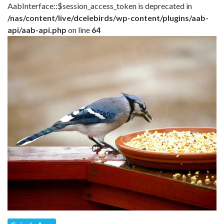
AabInterface::$session_access_token is deprecated in
/nas/content/live/dcelebirds/wp-content/plugins/aab-
api/aab-api.php
on line
64