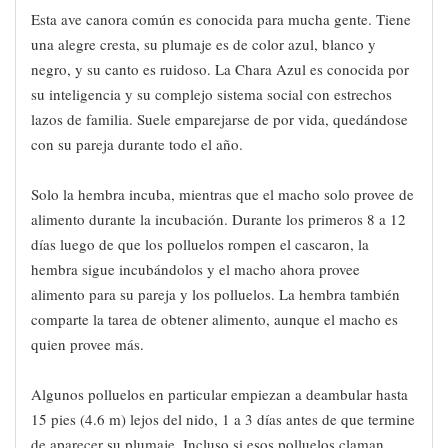
Esta ave canora común es conocida para mucha gente. Tiene
una alegre cresta, su plumaje es de color azul, blanco y
negro, y su canto es ruidoso. La Chara Azul es conocida por
su inteligencia y su complejo sistema social con estrechos
lazos de familia. Suele emparejarse de por vida, quedándose
con su pareja durante todo el año.
Solo la hembra incuba, mientras que el macho solo provee de
alimento durante la incubación. Durante los primeros 8 a 12
días luego de que los polluelos rompen el cascaron, la
hembra sigue incubándolos y el macho ahora provee
alimento para su pareja y los polluelos. La hembra también
comparte la tarea de obtener alimento, aunque el macho es
quien provee más.
Algunos polluelos en particular empiezan a deambular hasta
15 pies (4.6 m) lejos del nido, 1 a 3 días antes de que termine
de aparecer su plumaje. Incluso si esos polluelos claman