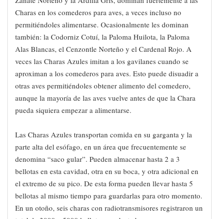
Zanate Norteño y la Ardilla Gris, dominan fuertemente a las
Charas en los comederos para aves, a veces incluso no
permitiéndoles alimentarse. Ocasionalmente les dominan
también: la Codorniz Cotuí, la Paloma Huilota, la Paloma
Alas Blancas, el Cenzontle Norteño y el Cardenal Rojo. A
veces las Charas Azules imitan a los gavilanes cuando se
aproximan a los comederos para aves. Esto puede disuadir a
otras aves permitiéndoles obtener alimento del comedero,
aunque la mayoría de las aves vuelve antes de que la Chara
pueda siquiera empezar a alimentarse.
Las Charas Azules transportan comida en su garganta y la
parte alta del esófago, en un área que frecuentemente se
denomina “saco gular”. Pueden almacenar hasta 2 a 3
bellotas en esta cavidad, otra en su boca, y otra adicional en
el extremo de su pico. De esta forma pueden llevar hasta 5
bellotas al mismo tiempo para guardarlas para otro momento.
En un otoño, seis charas con radiotransmisores registraron un