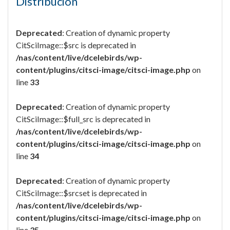
Distribución
Deprecated
: Creation of dynamic property
CitSciImage::$src is deprecated in
/nas/content/live/dcelebirds/wp-
content/plugins/citsci-image/citsci-image.php
on
line
33
Deprecated
: Creation of dynamic property
CitSciImage::$full_src is deprecated in
/nas/content/live/dcelebirds/wp-
content/plugins/citsci-image/citsci-image.php
on
line
34
Deprecated
: Creation of dynamic property
CitSciImage::$srcset is deprecated in
/nas/content/live/dcelebirds/wp-
content/plugins/citsci-image/citsci-image.php
on
line
35