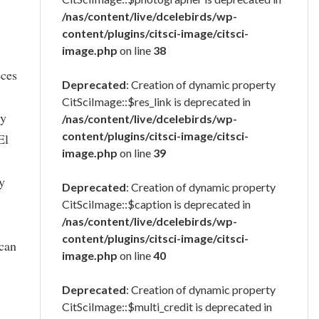
/nas/content/live/dcelebirds/wp-
content/plugins/citsci-image/citsci-
image.php
on line
38
eces
Deprecated
: Creation of dynamic property
CitSciImage::$res_link is deprecated in
 y
/nas/content/live/dcelebirds/wp-
content/plugins/citsci-image/citsci-
El
image.php
on line
39
y
Deprecated
: Creation of dynamic property
CitSciImage::$caption is deprecated in
/nas/content/live/dcelebirds/wp-
content/plugins/citsci-image/citsci-
can
image.php
on line
40
Deprecated
: Creation of dynamic property
CitSciImage::$multi_credit is deprecated in