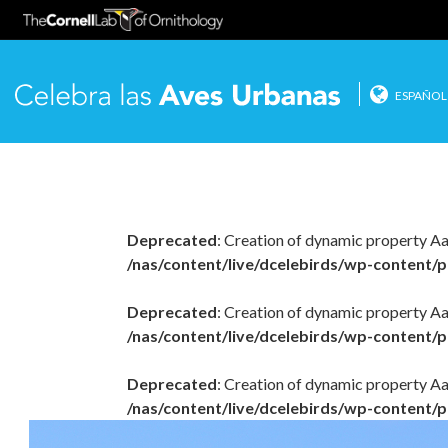
ESPAÑOL
Celebr
Salta
directo
al
contenido.
Deprecated
: Creation of dynamic property A
/nas/content/live/dcelebirds/wp-content/p
Deprecated
: Creation of dynamic property Aa
/nas/content/live/dcelebirds/wp-content/p
Deprecated
: Creation of dynamic property A
/nas/content/live/dcelebirds/wp-content/p