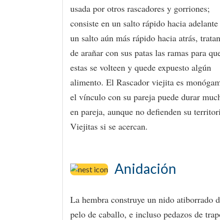
usada por otros rascadores y gorriones;
consiste en un salto rápido hacia adelante
un salto aún más rápido hacia atrás, trata
de arañar con sus patas las ramas para qu
estas se volteen y quede expuesto algún
alimento. El Rascador viejita es monóga
el vínculo con su pareja puede durar muc
en pareja, aunque no defienden su territo
Viejitas si se acercan.
Anidación
La hembra construye un nido atiborrado de 
pelo de caballo, e incluso pedazos de tra