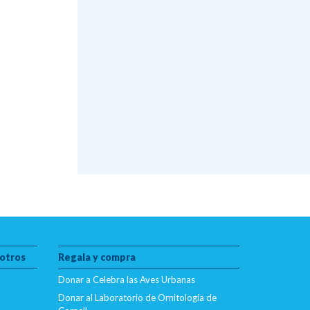
otros
Regala y compra
Donar a Celebra las Aves Urbanas
Donar al Laboratorio de Ornitología de