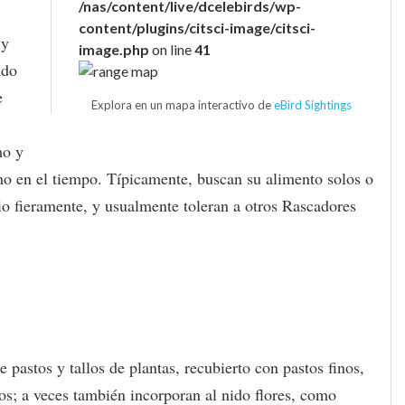
/nas/content/live/dcelebirds/wp-
content/plugins/citsci-image/citsci-
 y
image.php
on line
41
ndo
e
Explora en un mapa interactivo de
eBird Sightings
mo y
ho en el tiempo. Típicamente, buscan su alimento solos o
rio fieramente, y usualmente toleran a otros Rascadores
pastos y tallos de plantas, recubierto con pastos finos,
pos; a veces también incorporan al nido flores, como