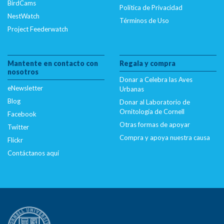
BirdCams
Política de Privacidad
NestWatch
Términos de Uso
Project Feederwatch
Mantente en contacto con
Regala y compra
nosotros
Donar a Celebra las Aves
eNewsletter
Urbanas
Blog
Donar al Laboratorio de
Ornitología de Cornell
Facebook
Otras formas de apoyar
Twitter
Compra y apoya nuestra causa
Flickr
Contáctanos aquí