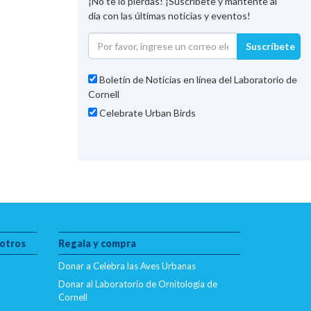
¡No te lo pierdas! ¡Suscríbete y mantente al
día con las últimas noticias y eventos!
Suscríbete
Boletín de Noticias en línea del Laboratorio de
Cornell
Celebrate Urban Birds
otros
Regala y compra
Donar a Celebra las Aves Urbanas
Donar al Laboratorio de Ornitología de
Cornell