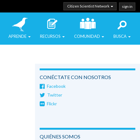
Citizen Scientist Network
sign in
APRENDE
RECURSOS
COMUNIDAD
BUSCA
CONÉCTATE CON NOSOTROS
Facebook
Twitter
Flickr
QUIÉNES SOMOS