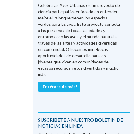
Celebra las Aves Urbanas es un proyecto de
ciencia participativa enfocado en entender
mejor el valor que tienen los espacios
verdes para las aves. Este proyecto conecta
a las personas de todas las edades y
entornos con las aves y el mundo natural a
través de las artes y actividades divertidas
en comunidad. Ofrecemos mini-becas
oportunidades de desarrollo para los
jóvenes que viven en comunidades de
escasos recursos, retos divertidos y mucho
más.
¡Entérate de más!
SUSCRÍBETE A NUESTRO BOLETÍN DE
NOTICIAS EN LÍNEA