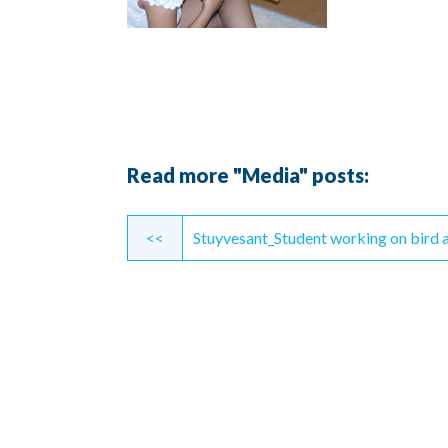
Read more "Media" posts:
Continue
<<
Stuyvesant_Student working on bird a
Reading