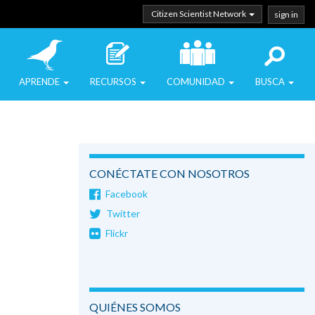
Citizen Scientist Network
sign in
APRENDE
RECURSOS
COMUNIDAD
BUSCA
CONÉCTATE CON NOSOTROS
Facebook
Twitter
Flickr
QUIÉNES SOMOS