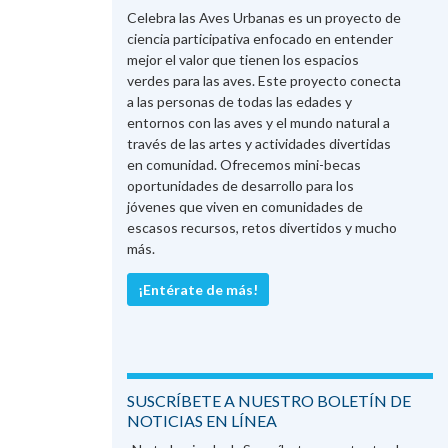
Celebra las Aves Urbanas es un proyecto de
ciencia participativa enfocado en entender
mejor el valor que tienen los espacios
verdes para las aves. Este proyecto conecta
a las personas de todas las edades y
entornos con las aves y el mundo natural a
través de las artes y actividades divertidas
en comunidad. Ofrecemos mini-becas
oportunidades de desarrollo para los
jóvenes que viven en comunidades de
escasos recursos, retos divertidos y mucho
más.
¡Entérate de más!
SUSCRÍBETE A NUESTRO BOLETÍN DE
NOTICIAS EN LÍNEA