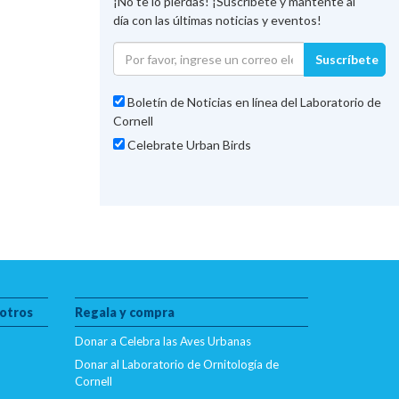
¡No te lo pierdas! ¡Suscríbete y mantente al
día con las últimas noticias y eventos!
Suscríbete
Boletín de Noticias en línea del Laboratorio de
Cornell
Celebrate Urban Birds
otros
Regala y compra
Donar a Celebra las Aves Urbanas
Donar al Laboratorio de Ornitología de
Cornell