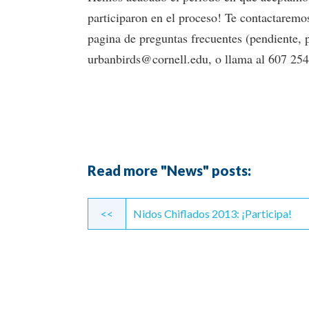
participaron en el proceso! Te contactaremos
pagina de preguntas frecuentes (pendiente, 
urbanbirds@cornell.edu, o llama al 607 25
Read more "News" posts:
Continue
<<
Nidos Chiflados 2013: ¡Participa!
Reading