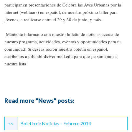
participar en presentaciones de Celebra las Aves Urbanas por la
internet (webinars) en español; de nuestro próximo taller para
jóvenes, a realizarse entre el 29 y 30 de junio, y más.
¡Mántente informado con nuestro boletín de noticias acerca de
nuestro programa, actividades, eventos y oportunidades para tu
comunidad! Si deseas recibir nuestro boletín en español,
escríbenos a urbanbirds@cornell.edu para que ¡te sumemos a
nuestra lista!
Read more "News" posts:
Continue
Reading
<<
Boletín de Noticias – Febrero 2014