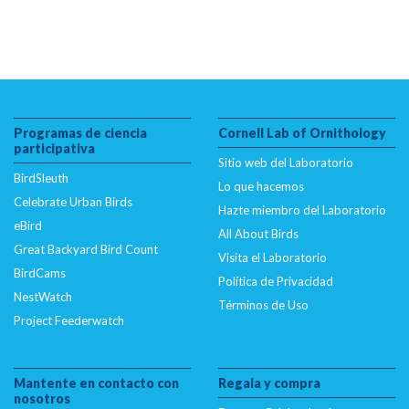
Programas de ciencia
Cornell Lab of Ornithology
participativa
Sitio web del Laboratorio
BirdSleuth
Lo que hacemos
Celebrate Urban Birds
Hazte miembro del Laboratorio
eBird
All About Birds
Great Backyard Bird Count
Visita el Laboratorio
BirdCams
Política de Privacidad
NestWatch
Términos de Uso
Project Feederwatch
Mantente en contacto con
Regala y compra
nosotros