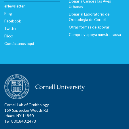
Donar a Celebra las Aves
eNewsletter
Urbanas
Blog
Donar al Laboratorio de
Ornitología de Cornell
Facebook
Otras formas de apoyar
Twitter
Compra y apoya nuestra causa
Flickr
Contáctanos aquí
Cornell Lab of Ornithology
159 Sapsucker Woods Rd
Ithaca, NY 14850
Tel: 800.843.2473