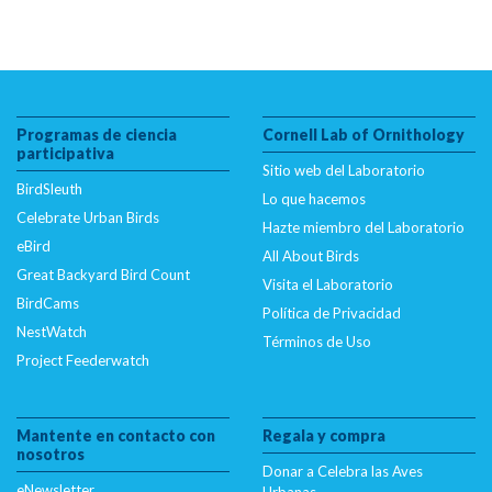
Programas de ciencia
Cornell Lab of Ornithology
participativa
Sitio web del Laboratorio
BirdSleuth
Lo que hacemos
Celebrate Urban Birds
Hazte miembro del Laboratorio
eBird
All About Birds
Great Backyard Bird Count
Visita el Laboratorio
BirdCams
Política de Privacidad
NestWatch
Términos de Uso
Project Feederwatch
Mantente en contacto con
Regala y compra
nosotros
Donar a Celebra las Aves
eNewsletter
Urbanas