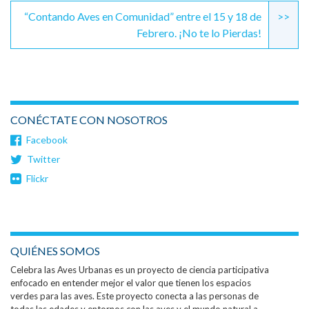
“Contando Aves en Comunidad” entre el 15 y 18 de
>>
Febrero. ¡No te lo Pierdas!
CONÉCTATE CON NOSOTROS
Facebook
Twitter
Flickr
QUIÉNES SOMOS
Celebra las Aves Urbanas es un proyecto de ciencia participativa
enfocado en entender mejor el valor que tienen los espacios
verdes para las aves. Este proyecto conecta a las personas de
todas las edades y entornos con las aves y el mundo natural a