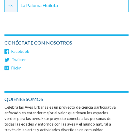
Reading
<<
La Paloma Huilota
CONÉCTATE CON NOSOTROS
Facebook
Twitter
Flickr
QUIÉNES SOMOS
Celebra las Aves Urbanas es un proyecto de ciencia participativa
enfocado en entender mejor el valor que tienen los espacios
verdes para las aves. Este proyecto conecta a las personas de
todas las edades y entornos con las aves y el mundo natural a
través de las artes y actividades divertidas en comunidad.