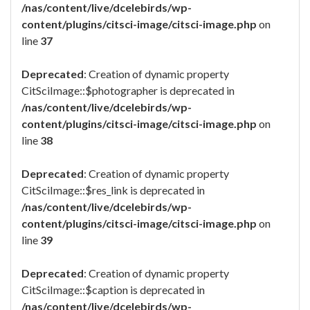
/nas/content/live/dcelebirds/wp-
content/plugins/citsci-image/citsci-image.php
on
line
37
Deprecated
: Creation of dynamic property
CitSciImage::$photographer is deprecated in
/nas/content/live/dcelebirds/wp-
content/plugins/citsci-image/citsci-image.php
on
line
38
Deprecated
: Creation of dynamic property
CitSciImage::$res_link is deprecated in
/nas/content/live/dcelebirds/wp-
content/plugins/citsci-image/citsci-image.php
on
line
39
Deprecated
: Creation of dynamic property
CitSciImage::$caption is deprecated in
/nas/content/live/dcelebirds/wp-