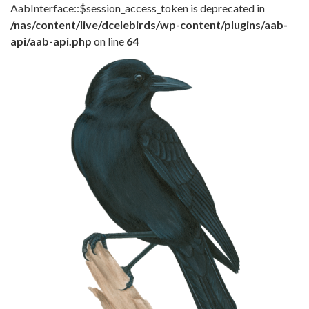
AabInterface::$session_access_token is deprecated in
/nas/content/live/dcelebirds/wp-content/plugins/aab-
api/aab-api.php
on line
64