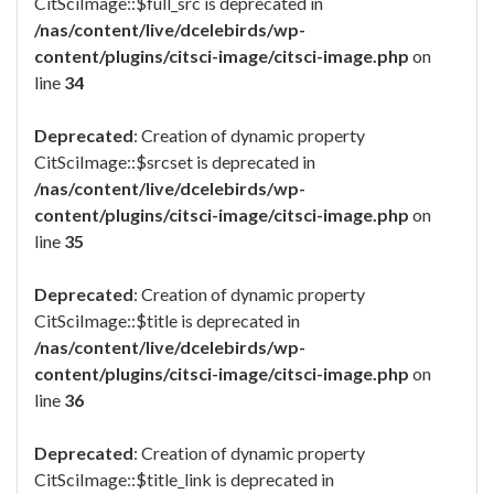
CitSciImage::$full_src is deprecated in
/nas/content/live/dcelebirds/wp-
content/plugins/citsci-image/citsci-image.php
on
line
34
Deprecated
: Creation of dynamic property
CitSciImage::$srcset is deprecated in
/nas/content/live/dcelebirds/wp-
content/plugins/citsci-image/citsci-image.php
on
line
35
Deprecated
: Creation of dynamic property
CitSciImage::$title is deprecated in
/nas/content/live/dcelebirds/wp-
content/plugins/citsci-image/citsci-image.php
on
line
36
Deprecated
: Creation of dynamic property
CitSciImage::$title_link is deprecated in