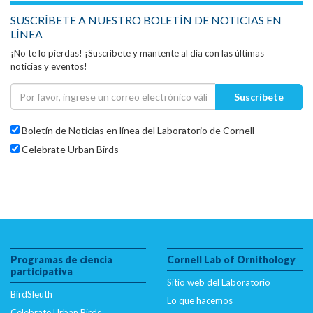
SUSCRÍBETE A NUESTRO BOLETÍN DE NOTICIAS EN
LÍNEA
¡No te lo pierdas! ¡Suscríbete y mantente al día con las últimas
noticias y eventos!
Suscríbete
Boletín de Noticias en línea del Laboratorio de Cornell
Celebrate Urban Birds
Programas de ciencia
Cornell Lab of Ornithology
participativa
Sitio web del Laboratorio
BirdSleuth
Lo que hacemos
Celebrate Urban Birds