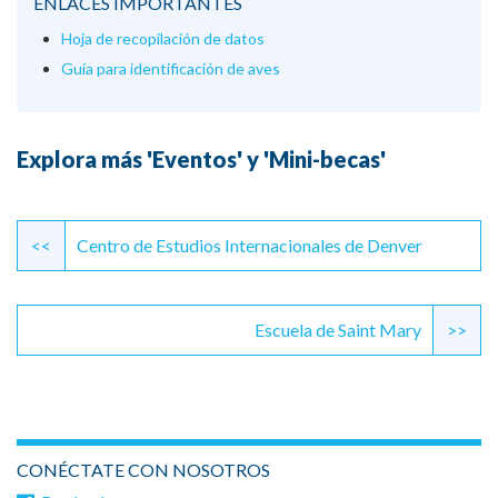
ENLACES IMPORTANTES
Hoja de recopilación de datos
Guía para identificación de aves
Explora más 'Eventos' y 'Mini-becas'
Continue
Reading
<<
Centro de Estudios Internacionales de Denver
Escuela de Saint Mary
>>
CONÉCTATE CON NOSOTROS