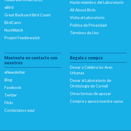
Hazte miembro del Laboratorio
eBird
All About Birds
Great Backyard Bird Count
Visita el Laboratorio
BirdCams
Política de Privacidad
NestWatch
Términos de Uso
Project Feederwatch
Mantente en contacto con
Regala y compra
nosotros
Donar a Celebra las Aves
eNewsletter
Urbanas
Blog
Donar al Laboratorio de
Ornitología de Cornell
Facebook
Otras formas de apoyar
Twitter
Compra y apoya nuestra causa
Flickr
Contáctanos aquí