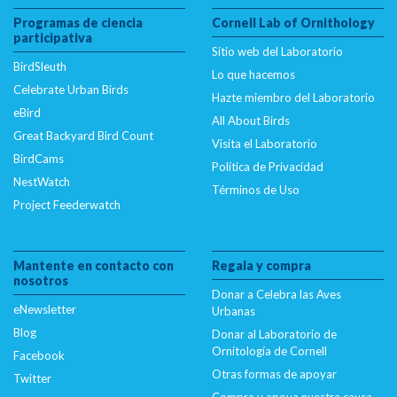
Programas de ciencia
Cornell Lab of Ornithology
participativa
Sitio web del Laboratorio
BirdSleuth
Lo que hacemos
Celebrate Urban Birds
Hazte miembro del Laboratorio
eBird
All About Birds
Great Backyard Bird Count
Visita el Laboratorio
BirdCams
Política de Privacidad
NestWatch
Términos de Uso
Project Feederwatch
Mantente en contacto con
Regala y compra
nosotros
Donar a Celebra las Aves
eNewsletter
Urbanas
Blog
Donar al Laboratorio de
Ornitología de Cornell
Facebook
Otras formas de apoyar
Twitter