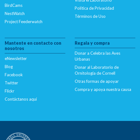
Visita el Laboratorio
BirdCams
Política de Privacidad
NestWatch
Términos de Uso
Project Feederwatch
Mantente en contacto con
Regala y compra
nosotros
Donar a Celebra las Aves
eNewsletter
Urbanas
Blog
Donar al Laboratorio de
Ornitología de Cornell
Facebook
Otras formas de apoyar
Twitter
Compra y apoya nuestra causa
Flickr
Contáctanos aquí