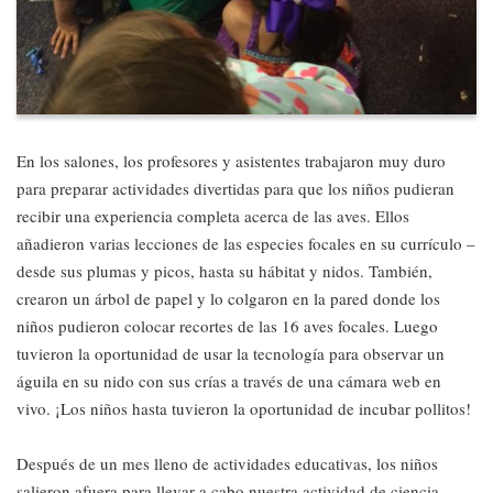
En los salones, los profesores y asistentes trabajaron muy duro
para preparar actividades divertidas para que los niños pudieran
recibir una experiencia completa acerca de las aves. Ellos
añadieron varias lecciones de las especies focales en su currículo –
desde sus plumas y picos, hasta su hábitat y nidos. También,
crearon un árbol de papel y lo colgaron en la pared donde los
niños pudieron colocar recortes de las 16 aves focales. Luego
tuvieron la oportunidad de usar la tecnología para observar un
águila en su nido con sus crías a través de una cámara web en
vivo. ¡Los niños hasta tuvieron la oportunidad de incubar pollitos!
Después de un mes lleno de actividades educativas, los niños
salieron afuera para llevar a cabo nuestra actividad de ciencia