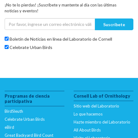
¡No te lo pierdas! ¡Suscríbete y mantente al día con las últimas
noticias y eventos!
Suscríbete
Boletín de Noticias en línea del Laboratorio de Cornell
Celebrate Urban Birds
Programas de ciencia
Cornell Lab of Ornithology
participativa
Sitio web del Laboratorio
BirdSleuth
Lo que hacemos
Celebrate Urban Birds
Hazte miembro del Laboratorio
eBird
All About Birds
Great Backyard Bird Count