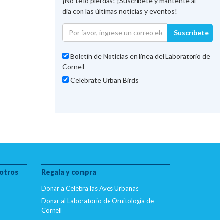
¡No te lo pierdas! ¡Suscríbete y mantente al
día con las últimas noticias y eventos!
Suscríbete
Boletín de Noticias en línea del Laboratorio de
Cornell
Celebrate Urban Birds
otros
Regala y compra
Donar a Celebra las Aves Urbanas
Donar al Laboratorio de Ornitología de
Cornell