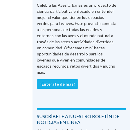
Celebra las Aves Urbanas es un proyecto de
ciencia participativa enfocado en entender
mejor el valor que tienen los espacios
verdes para las aves. Este proyecto conecta
a las personas de todas las edades y
entornos con las aves y el mundo natural a
través de las artes y actividades divertidas
en comunidad. Ofrecemos mini-becas
oportunidades de desarrollo para los
jóvenes que viven en comunidades de
escasos recursos, retos divertidos y mucho
más.
¡Entérate de más!
SUSCRÍBETE A NUESTRO BOLETÍN DE
NOTICIAS EN LÍNEA