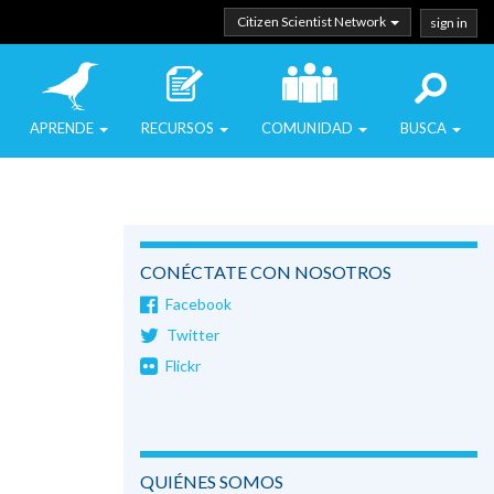
Citizen Scientist Network
sign in
APRENDE
RECURSOS
COMUNIDAD
BUSCA
CONÉCTATE CON NOSOTROS
Facebook
Twitter
Flickr
QUIÉNES SOMOS