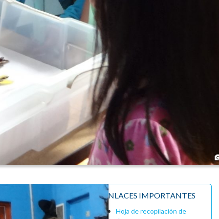
ENLACES IMPORTANTES
Hoja de recopilación de