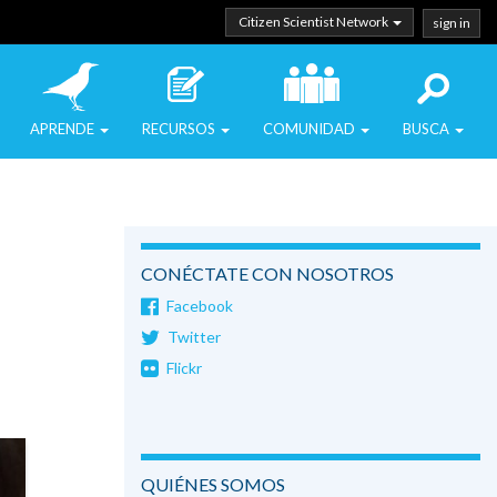
Citizen Scientist Network
sign in
APRENDE
RECURSOS
COMUNIDAD
BUSCA
CONÉCTATE CON NOSOTROS
Facebook
Twitter
Flickr
QUIÉNES SOMOS