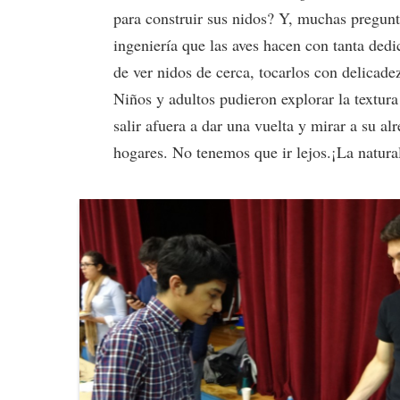
para construir sus nidos? Y, muchas pregunt
ingeniería que las aves hacen con tanta dedi
de ver nidos de cerca, tocarlos con delicade
Niños y adultos pudieron explorar la textur
salir afuera a dar una vuelta y mirar a su a
hogares. No tenemos que ir lejos.¡La natural