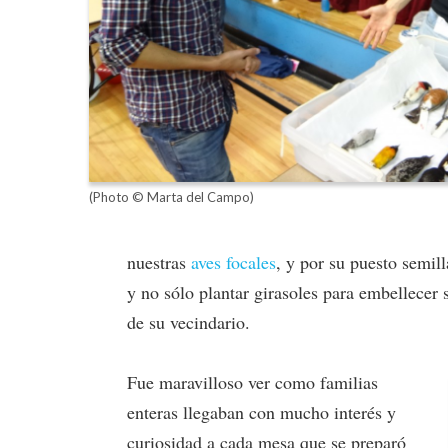
(Photo © Marta del Campo)
nuestras
aves focales
, y por su puesto semill
y no sólo plantar girasoles para embellecer 
de su vecindario.
Fue maravilloso ver como familias
enteras llegaban con mucho interés y
curiosidad a cada mesa que se preparó