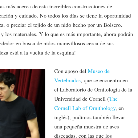
as más acerca de esta increíbles construcciones de
cación y cuidado. No todos los días se tiene la oportunidad
za, o preciar el tejido de un nido hecho por un Bolsero.
a y los materiales. Y lo que es más importante, ahora podrán
lrededor en busca de nidos maravillosos cerca de sus
eza está a la vuelta de la esquina!
Con apoyo del
Museo de
Vertebrados
, que se encuentra en
el Laboratorio de Ornitología de la
Universidad de Cornell (
The
Cornell Lab of Ornithology
, en
inglés), pudimos también llevar
una pequeña muestra de aves
disecadas, con las que los