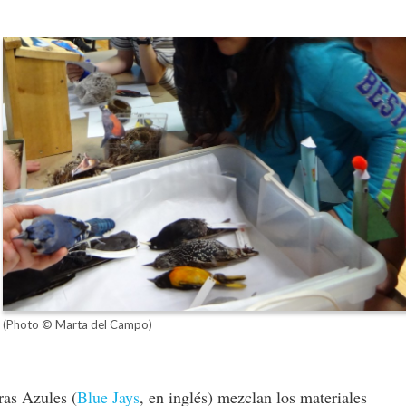
(Photo © Marta del Campo)
as Azules (
Blue Jays
, en inglés) mezclan los materiales