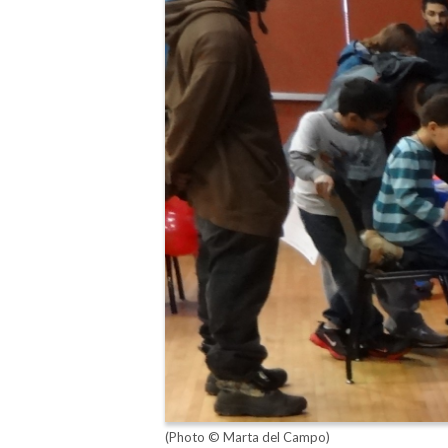
(Photo © Marta del Campo)