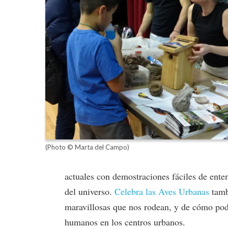
(Photo © Marta del Campo)
actuales con demostraciones fáciles de ente
del universo.
Celebra las Aves Urbanas
tambi
maravillosas que nos rodean, y de cómo pod
humanos en los centros urbanos.