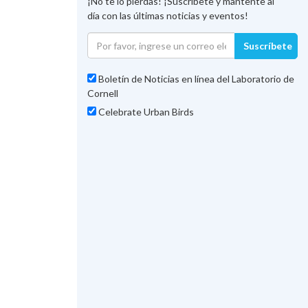
¡No te lo pierdas! ¡Suscríbete y mantente al
día con las últimas noticias y eventos!
Suscríbete
Boletín de Noticias en línea del Laboratorio de
Cornell
Celebrate Urban Birds