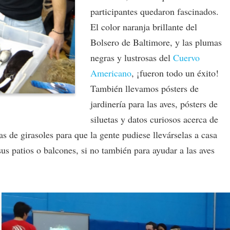
participantes quedaron fascinados.
El color naranja brillante del
Bolsero de Baltimore, y las plumas
negras y lustrosas del
Cuervo
Americano
, ¡fueron todo un éxito!
También llevamos pósters de
jardinería para las aves, pósters de
siluetas y datos curiosos acerca de
as de girasoles para que la gente pudiese llevárselas a casa
sus patios o balcones, si no también para ayudar a las aves