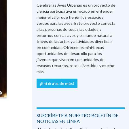
Celebra las Aves Urbanas es un proyecto de
ciencia participativa enfocado en entender
mejor el valor que tienen los espacios
verdes para las aves. Este proyecto conecta
a las personas de todas las edades y
entornos con las aves y el mundo natural a
través de las artes y actividades divertidas
en comunidad. Ofrecemos mini-becas
oportunidades de desarrollo para los
jóvenes que viven en comunidades de
escasos recursos, retos divertidos y mucho
más.
¡Entérate de más!
Photo ©
Marta del Campo
SUSCRÍBETE A NUESTRO BOLETÍN DE
NOTICIAS EN LÍNEA