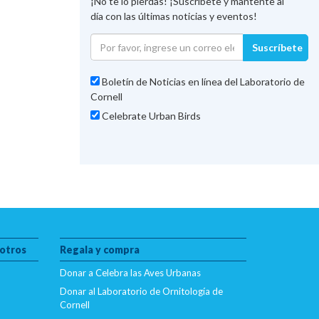
¡No te lo pierdas! ¡Suscríbete y mantente al
día con las últimas noticias y eventos!
Suscríbete
Boletín de Noticias en línea del Laboratorio de
Cornell
Celebrate Urban Birds
otros
Regala y compra
Donar a Celebra las Aves Urbanas
Donar al Laboratorio de Ornitología de
Cornell