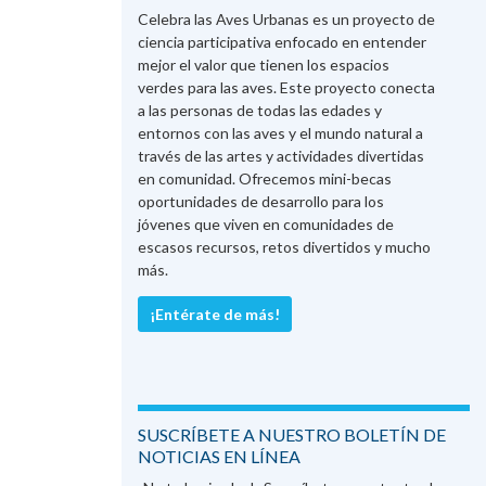
Celebra las Aves Urbanas es un proyecto de
ciencia participativa enfocado en entender
mejor el valor que tienen los espacios
verdes para las aves. Este proyecto conecta
a las personas de todas las edades y
entornos con las aves y el mundo natural a
través de las artes y actividades divertidas
en comunidad. Ofrecemos mini-becas
oportunidades de desarrollo para los
jóvenes que viven en comunidades de
escasos recursos, retos divertidos y mucho
más.
¡Entérate de más!
SUSCRÍBETE A NUESTRO BOLETÍN DE
NOTICIAS EN LÍNEA