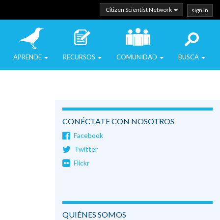
Citizen Scientist Network
sign in
APRENDE
RECURSOS
COMUNIDAD
BUSCA
CONÉCTATE CON NOSOTROS
Facebook
Twitter
Flickr
QUIÉNES SOMOS